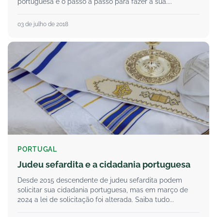
portuguesa e o passo a passo para fazer a sua....
03 de julho de 2018
PORTUGAL
Judeu sefardita e a cidadania portuguesa
Desde 2015 descendente de judeu sefardita podem
solicitar sua cidadania portuguesa, mas em março de
2024 a lei de solicitação foi alterada. Saiba tudo...