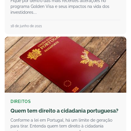
Fique por dentro das mais recentes alterações no
programa Golden Visa e seus impactos na vida dos
investidores....
18 de junho de 2021
DIREITOS
Quem tem direito a cidadania portuguesa?
Conforme a lei em Portugal, há um limite de geração
para tirar. Entenda quem tem direito à cidadania