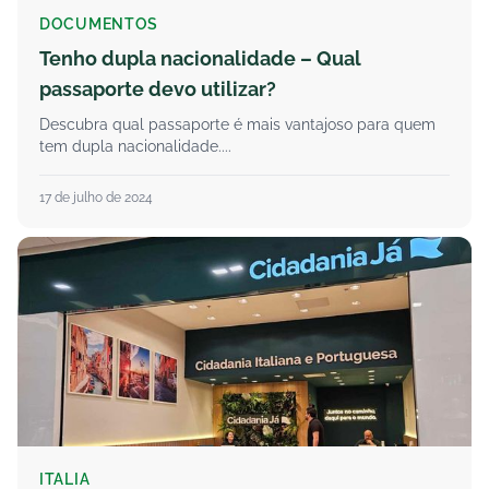
DOCUMENTOS
Tenho dupla nacionalidade – Qual
passaporte devo utilizar?
Descubra qual passaporte é mais vantajoso para quem
tem dupla nacionalidade....
17 de julho de 2024
ITALIA