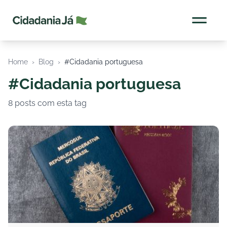
Cidadania Já
Home
›
Blog
›
#Cidadania portuguesa
#Cidadania portuguesa
8 posts com esta tag