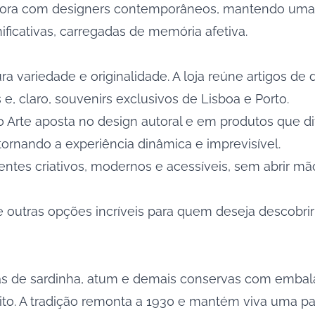
abora com designers contemporâneos, mantendo uma f
ficativas, carregadas de memória afetiva.
a variedade e originalidade. A loja reúne artigos de 
s e, claro, souvenirs exclusivos de Lisboa e Porto.
irro Arte aposta no design autoral e em produtos que 
ornando a experiência dinâmica e imprevisível.
tes criativos, modernos e acessíveis, sem abrir mão
e outras opções incríveis para quem deseja descobrir
tas de sardinha, atum e demais conservas com embala
ito. A tradição remonta a 1930 e mantém viva uma par