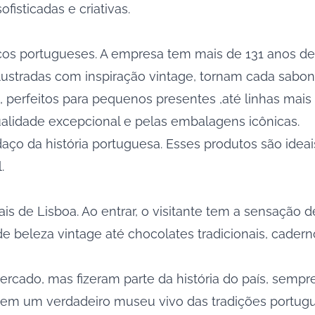
isticadas e criativas.
cos portugueses. A empresa tem mais de 131 anos de 
 ilustradas com inspiração vintage, tornam cada sabo
, perfeitos para pequenos presentes ,até linhas mais
ualidade excepcional e pelas embalagens icônicas.
aço da história portuguesa. Esses produtos são idea
.
is de Lisboa. Ao entrar, o visitante tem a sensação 
e beleza vintage até chocolates tradicionais, cader
ercado, mas fizeram parte da história do país, sempr
l em um verdadeiro museu vivo das tradições portug