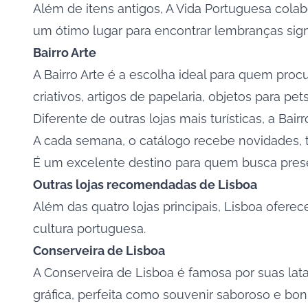
Além de itens antigos, A Vida Portuguesa col
um ótimo lugar para encontrar lembranças signi
Bairro Arte
A
Bairro Arte
é a escolha ideal para quem procur
criativos, artigos de papelaria, objetos para pet
Diferente de outras lojas mais turísticas, a Ba
A cada semana, o catálogo recebe novidades, t
É um excelente destino para quem busca presen
Outras lojas recomendadas de Lisboa
Além das quatro lojas principais, Lisboa oferec
cultura portuguesa.
Conserveira de Lisboa
A Conserveira de Lisboa é famosa por suas la
gráfica, perfeita como souvenir saboroso e bon