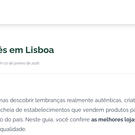
uês em Lisboa
m 07 de janeiro de 2026
 mas descobrir lembranças realmente autênticas, cria
 cheia de estabelecimentos que vendem produtos pa
to do país. Neste guia, você confere
as melhores loja
 qualidade.