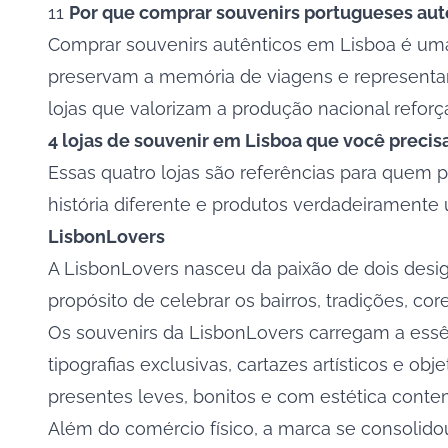
11
Por que comprar souvenirs portugueses aut
Comprar souvenirs autênticos em Lisboa é um
preservam a memória de viagens e representam 
lojas que valorizam a produção nacional reforç
4 lojas de souvenir em Lisboa que você preci
Essas quatro lojas são referências para quem 
história diferente e produtos verdadeiramente 
LisbonLovers
A
LisbonLovers
nasceu da paixão de dois design
propósito de celebrar os bairros, tradições, co
Os souvenirs da LisbonLovers carregam a essênc
tipografias exclusivas, cartazes artísticos e o
presentes leves, bonitos e com estética cont
Além do comércio físico, a marca se consolido