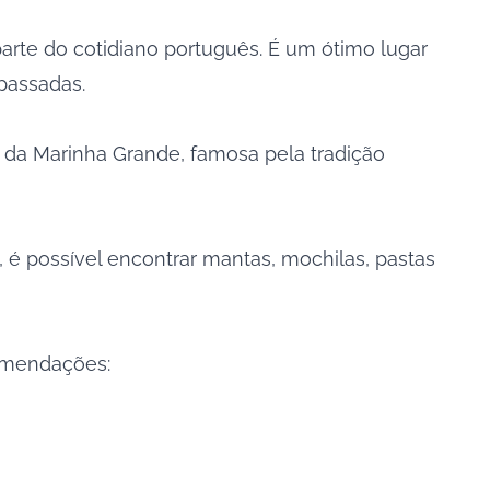
parte do cotidiano português. É um ótimo lugar
passadas.
 da Marinha Grande, famosa pela tradição
 é possível encontrar mantas, mochilas, pastas
comendações: