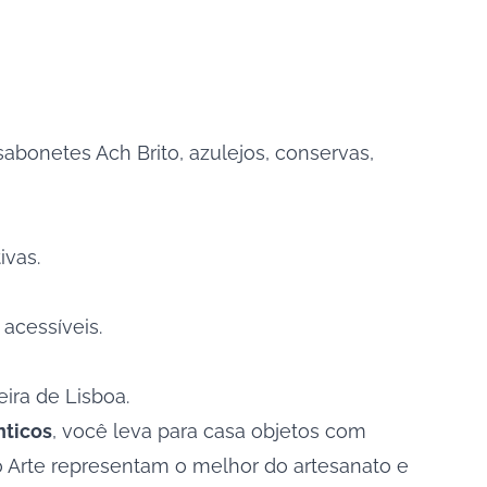
bonetes Ach Brito, azulejos, conservas,
ivas.
acessíveis.
ira de Lisboa.
nticos
, você leva para casa objetos com
rro Arte representam o melhor do artesanato e