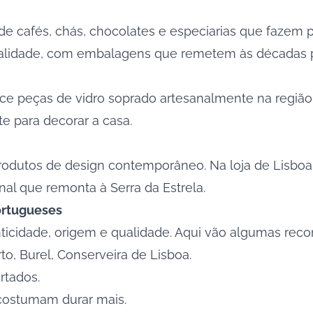
de cafés, chás, chocolates e especiarias que fazem 
ualidade, com embalagens que remetem às décadas 
ece peças de vidro soprado artesanalmente na região
te para decorar a casa.
rodutos de design contemporâneo. Na loja de Lisboa,
nal que remonta à Serra da Estrela.
portugueses
nticidade, origem e qualidade. Aqui vão algumas re
rto, Burel, Conserveira de Lisboa.
rtados.
 costumam durar mais.