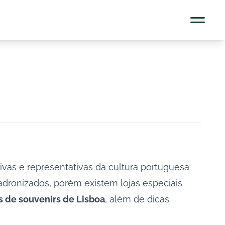
tivas e representativas da cultura portuguesa
dronizados, porém existem lojas especiais
s de souvenirs de Lisboa
, além de dicas