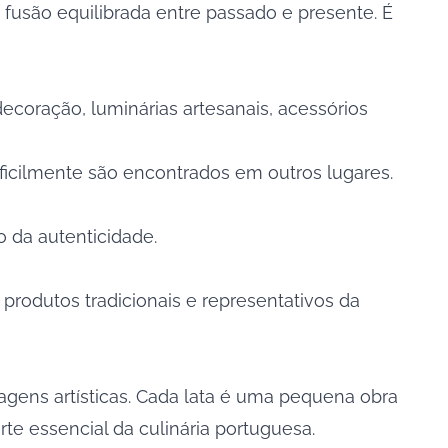
usão equilibrada entre passado e presente. É
decoração, luminárias artesanais, acessórios
dificilmente são encontrados em outros lugares.
 da autenticidade.
 produtos tradicionais e representativos da
gens artísticas. Cada lata é uma pequena obra
te essencial da culinária portuguesa.