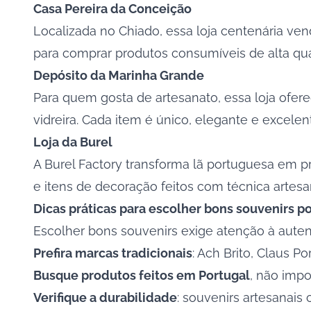
Casa Pereira da Conceição
Localizada no Chiado, essa loja centenária ven
para comprar produtos consumíveis de alta q
Depósito da Marinha Grande
Para quem gosta de artesanato, essa loja ofer
vidreira. Cada item é único, elegante e excelen
Loja da Burel
A Burel Factory transforma lã portuguesa em p
e itens de decoração feitos com técnica artesa
Dicas práticas para escolher bons souvenirs 
Escolher bons souvenirs exige atenção à aute
Prefira marcas tradicionais
: Ach Brito, Claus Po
Busque produtos feitos em Portugal
, não impo
Verifique a durabilidade
: souvenirs artesanais