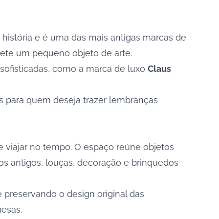
história e é uma das mais antigas marcas de
nete um pequeno objeto de arte.
 sofisticadas, como a marca de luxo
Claus
is para quem deseja trazer lembranças
de viajar no tempo. O espaço reúne objetos
nos antigos, louças, decoração e brinquedos
e preservando o design original das
uesas.