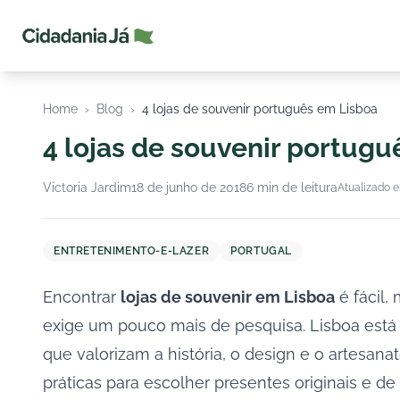
Cidadania Já
Home
›
Blog
›
4 lojas de souvenir português em Lisboa
4 lojas de souvenir portug
Victoria Jardim
18 de junho de 2018
6 min de leitura
Atualizado e
ENTRETENIMENTO-E-LAZER
PORTUGAL
Encontrar
lojas de souvenir em Lisboa
é fácil,
exige um pouco mais de pesquisa. Lisboa está
que valorizam a história, o design e o artesana
práticas para escolher presentes originais e de