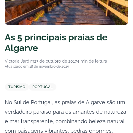
As 5 principais praias de
Algarve
Victoria Jardim
23 de outubro de 2017
4 min de leitura
Atualizado em 18 de novembro de 2025
TURISMO
PORTUGAL
No Sul de Portugal, as praias de Algarve são um
verdadeiro paraíso para os amantes de natureza
e mar transparente, combinando beleza natural
com paisagens vibrantes, pedras enormes,