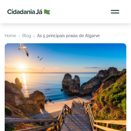
Cidadania Já
Home
›
Blog
›
As 5 principais praias de Algarve