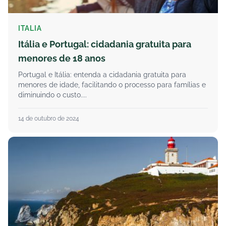
ITALIA
Itália e Portugal: cidadania gratuita para
menores de 18 anos
Portugal e Itália: entenda a cidadania gratuita para
menores de idade, facilitando o processo para famílias e
diminuindo o custo....
14 de outubro de 2024