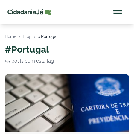
Cidadania Já
Home
›
Blog
›
#Portugal
#Portugal
55 posts com esta tag