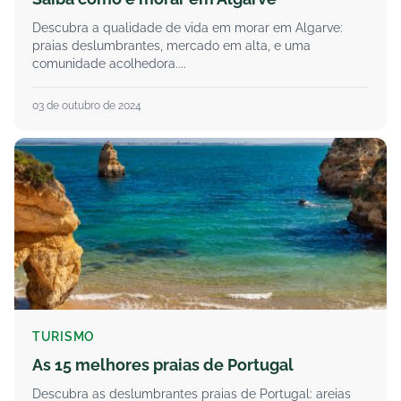
Descubra a qualidade de vida em morar em Algarve:
praias deslumbrantes, mercado em alta, e uma
comunidade acolhedora....
03 de outubro de 2024
TURISMO
As 15 melhores praias de Portugal
Descubra as deslumbrantes praias de Portugal: areias