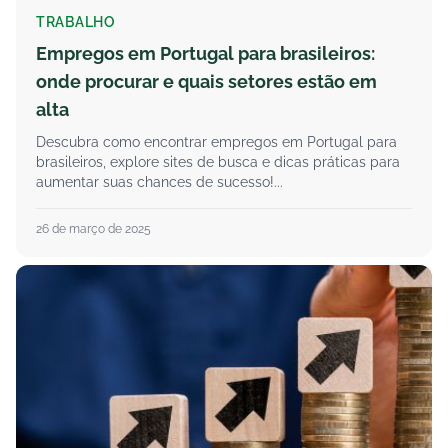
TRABALHO
Empregos em Portugal para brasileiros:
onde procurar e quais setores estão em
alta
Descubra como encontrar empregos em Portugal para
brasileiros, explore sites de busca e dicas práticas para
aumentar suas chances de sucesso!...
26 de março de 2025