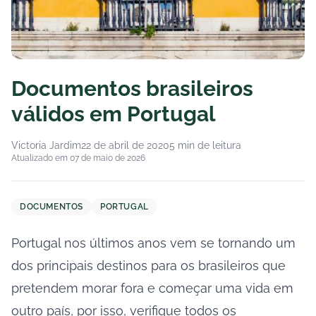
Documentos brasileiros
válidos em Portugal
Victoria Jardim
22 de abril de 2020
5 min de leitura
Atualizado em 07 de maio de 2026
DOCUMENTOS
PORTUGAL
Portugal nos últimos anos vem se tornando um
dos principais destinos para os brasileiros que
pretendem morar fora e começar uma vida em
outro país, por isso, verifique todos os