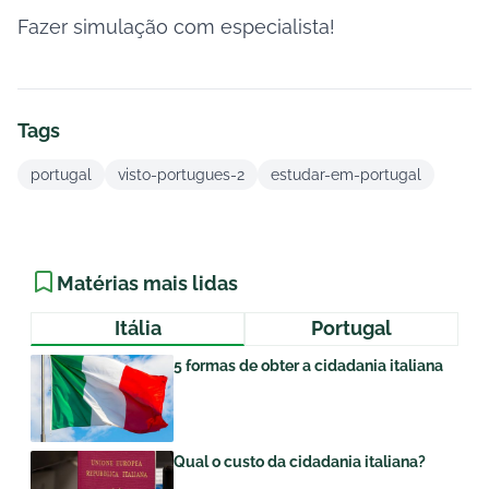
Fazer simulação com especialista!
Tags
portugal
visto-portugues-2
estudar-em-portugal
Matérias mais lidas
Itália
Portugal
5 formas de obter a cidadania italiana
Qual o custo da cidadania italiana?