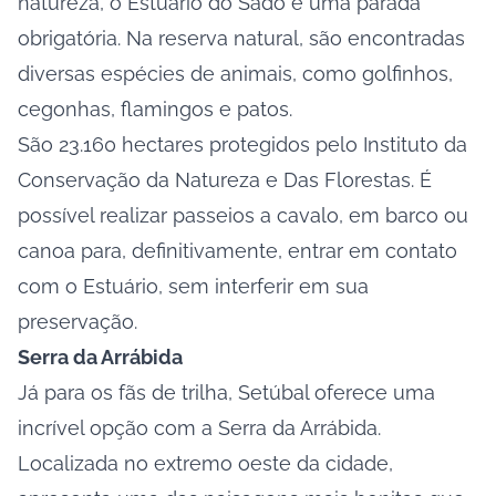
natureza, o Estuário do Sado é uma parada
obrigatória. Na reserva natural, são encontradas
diversas espécies de animais, como golfinhos,
cegonhas, flamingos e patos.
São 23.160 hectares protegidos pelo Instituto da
Conservação da Natureza e Das Florestas. É
possível realizar passeios a cavalo, em barco ou
canoa para, definitivamente, entrar em contato
com o Estuário, sem interferir em sua
preservação.
Serra da Arrábida
Já para os fãs de trilha, Setúbal oferece uma
incrível opção com a Serra da Arrábida.
Localizada no extremo oeste da cidade,