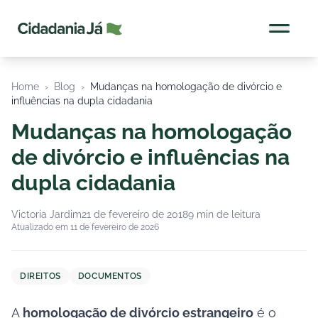
Cidadania Já
Home
›
Blog
›
Mudanças na homologação de divórcio e
influências na dupla cidadania
Mudanças na homologação
de divórcio e influências na
dupla cidadania
Victoria Jardim
21 de fevereiro de 2018
9 min de leitura
Atualizado em 11 de fevereiro de 2026
DIREITOS
DOCUMENTOS
A
homologação de divórcio estrangeiro
é o