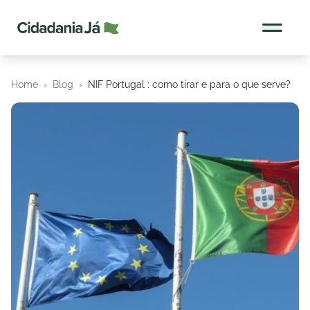
Cidadania Já
Home
›
Blog
›
NIF Portugal : como tirar e para o que serve?