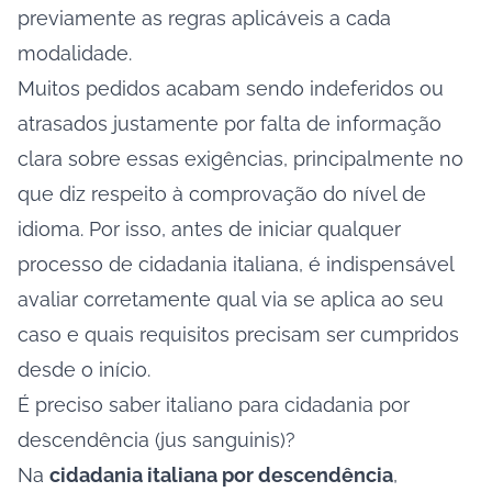
previamente as regras aplicáveis a cada
modalidade.
Muitos pedidos acabam sendo indeferidos ou
atrasados justamente por falta de informação
clara sobre essas exigências, principalmente no
que diz respeito à comprovação do nível de
idioma. Por isso, antes de iniciar qualquer
processo de cidadania italiana, é indispensável
avaliar corretamente qual via se aplica ao seu
caso e quais requisitos precisam ser cumpridos
desde o início.
É preciso saber italiano para cidadania por
descendência (jus sanguinis)?
Na
cidadania italiana por descendência
,