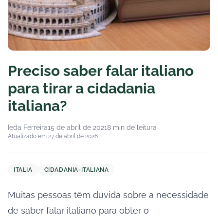
Preciso saber falar italiano
para tirar a cidadania
italiana?
Ieda Ferreira
15 de abril de 2021
8 min de leitura
Atualizado em 27 de abril de 2026
ITALIA
CIDADANIA-ITALIANA
Muitas pessoas têm dúvida sobre a necessidade
de saber falar italiano para obter o