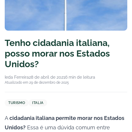
Tenho cidadania italiana,
posso morar nos Estados
Unidos?
Ieda Ferreira
28 de abril de 2021
6 min de leitura
Atualizado em 29 de dezembro de 2025
TURISMO
ITALIA
A
cidadania italiana permite morar nos Estados
Unidos?
Essa é uma dúvida comum entre