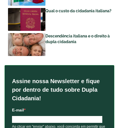
Qual o custo da cidadania italiana?
Descendência italiana e o direito à
dupla cidadania
Assine nossa Newsletter e fique
por dentro de tudo sobre Dupla
Cidadania!
E-mail
Ao clicar em "enviar" abaixo, você concorda em permitir que