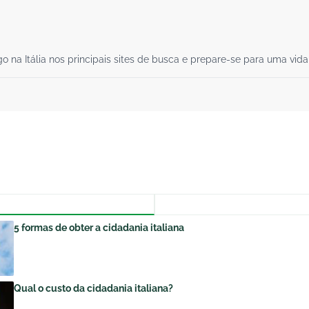
a Itália nos principais sites de busca e prepare-se para uma vida p
5 formas de obter a cidadania italiana
Qual o custo da cidadania italiana?