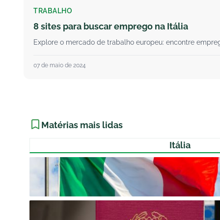
TRABALHO
8 sites para buscar emprego na Itália
Explore o mercado de trabalho europeu: encontre emprego n
07 de maio de 2024
Matérias mais lidas
Itália