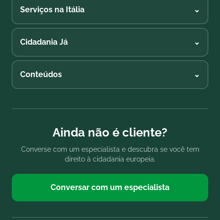
Serviços na Itália
⌄
Cidadania Já
⌄
Conteúdos
⌄
Ainda não é cliente?
Converse com um especialista e descubra se você tem
direito à cidadania europeia.
Conversar com um especialista