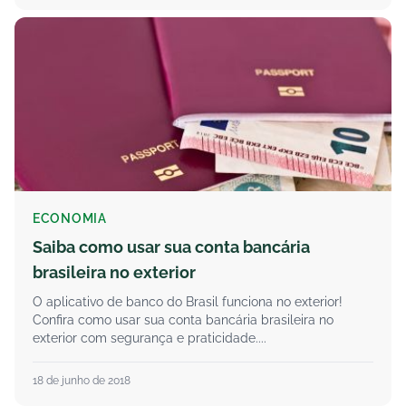
ECONOMIA
Saiba como usar sua conta bancária
brasileira no exterior
O aplicativo de banco do Brasil funciona no exterior!
Confira como usar sua conta bancária brasileira no
exterior com segurança e praticidade....
18 de junho de 2018