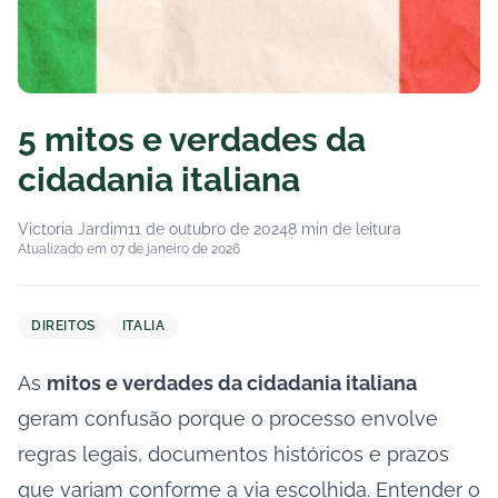
5 mitos e verdades da
cidadania italiana
Victoria Jardim
11 de outubro de 2024
8 min de leitura
Atualizado em 07 de janeiro de 2026
DIREITOS
ITALIA
As
mitos e verdades da cidadania italiana
geram confusão porque o processo envolve
regras legais, documentos históricos e prazos
que variam conforme a via escolhida. Entender o