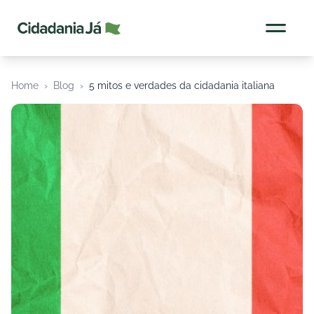
Cidadania Já
Home
›
Blog
›
5 mitos e verdades da cidadania italiana