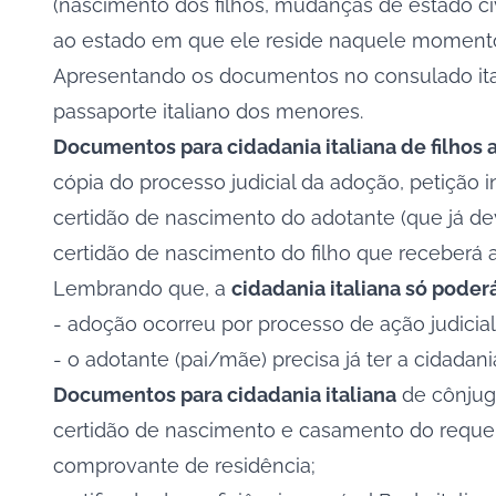
(nascimento dos filhos, mudanças de estado ci
ao estado em que ele reside naquele moment
Apresentando os documentos no consulado itali
passaporte italiano dos menores.
Documentos para cidadania italiana
de filhos 
cópia do processo judicial da adoção, petição in
certidão de nascimento do adotante (que já deve
certidão de nascimento do filho que receberá a 
Lembrando que, a
cidadania italiana só poderá
- adoção ocorreu por processo de ação judicia
- o adotante (pai/mãe) precisa já ter a cidadan
Documentos para cidadania italiana
de cônju
certidão de nascimento e casamento do reque
comprovante de residência;