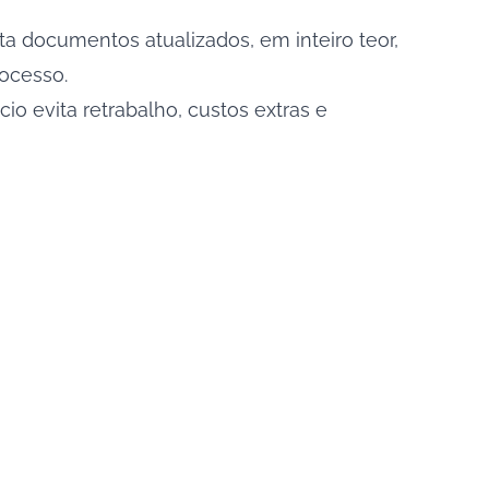
ita documentos atualizados, em inteiro teor,
ocesso.
io evita retrabalho, custos extras e