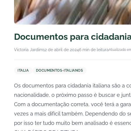
Documentos para cidadania 
Victoria Jardim
12 de abril de 2024
6 min de leitura
Atualizado em
ITALIA
DOCUMENTOS-ITALIANOS
Os documentos para cidadania italiana são a 
nacionalidade, o próximo passo é buscar e junta
Com a documentação correta, você terá a garant
vezes a mais difícil também. Dependendo do s
por isso ter tudo muito bem analisado é essenc