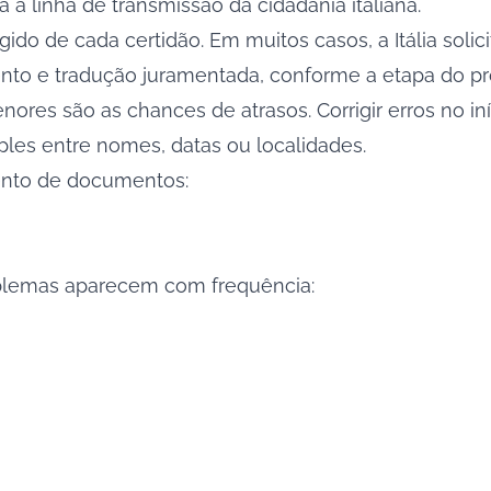
 a linha de transmissão da cidadania italiana.
ido de cada certidão. Em muitos casos, a Itália solic
nto e tradução juramentada, conforme a etapa do pr
es são as chances de atrasos. Corrigir erros no iníc
ples entre nomes, datas ou localidades.
mento de documentos:
blemas aparecem com frequência: