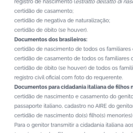
registro de nascimento (
estratto dell’atto di nas
certidão de casamento;
certidão de negativa de naturalização;
certidão de óbito (se houver).
Documentos dos brasileiros:
certidão de nascimento de todos os familiares d
certidão de casamento de todos os familiares d
certidão de óbito (se houver) de todos os famili
registro civil oficial com foto do requerente.
Documentos para cidadania italiana
de filhos
certidão de nascimento e casamento do genito
passaporte italiano
, cadastro no AIRE do genitor
certidão de nascimento do(s) filho(s) menor(es)
Para o genitor transmitir a cidadania italiana a