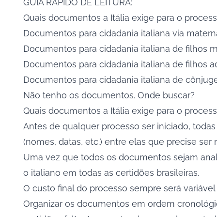
GUIA RÁPIDO DE LEITURA:
Quais documentos a Itália exige para o proces
Documentos para cidadania italiana via matern
Documentos para cidadania italiana de filhos 
Documentos para cidadania italiana de filhos a
Documentos para cidadania italiana de cônjug
Não tenho os documentos. Onde buscar?
Quais documentos a Itália exige para o proces
Antes de qualquer processo ser iniciado, toda
(nomes, datas, etc.) entre elas que precise ser r
Uma vez que todos os documentos sejam analis
o italiano em todas as certidões brasileiras.
O custo final do processo sempre será variável
Organizar os documentos em ordem cronológica f