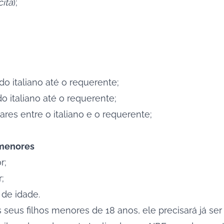
cita
);
o italiano até o requerente;
o italiano até o requerente;
ares entre o italiano e o requerente;
 menores
r;
;
 de idade.
os seus filhos menores de 18 anos, ele precisará já s