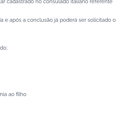
ar cadastrado no consulado italiano referente
 e após a conclusão já poderá ser solicitado o
ado;
ia ao filho