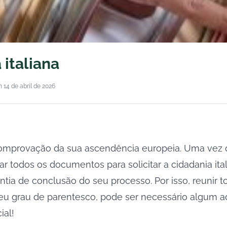
italiana
 14 de abril de 2026
comprovação da sua ascendência europeia. Uma vez q
r todos os documentos para solicitar a cidadania ital
ia de conclusão do seu processo. Por isso, reunir to
eu grau de parentesco, pode ser necessário algum a
ial!