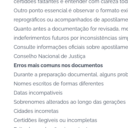
certidões faltantes e entender com clareza toda
Outro ponto essencial é observar o formato exig
reprográficos ou acompanhados de apostilame
Quanto antes a documentação for revisada, menor
indeferimentos futuros por inconsistências sim
Consulte informações oficiais sobre apostila
Conselho Nacional de Justiça
Erros mais comuns nos documentos
Durante a preparação documental, alguns pro
Nomes escritos de formas diferentes
Datas incompatíveis
Sobrenomes alterados ao longo das gerações
Cidades incorretas
Certidões ilegíveis ou incompletas