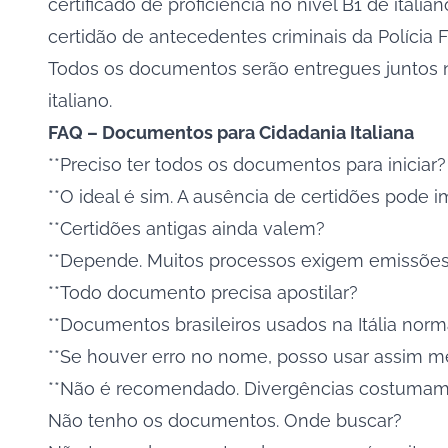
certificado de proficiência no nível B1 de italian
certidão de antecedentes criminais da Polícia 
Todos os documentos serão entregues juntos no
italiano.
FAQ – Documentos para Cidadania Italiana
**Preciso ter todos os documentos para iniciar?
**O ideal é sim. A ausência de certidões pode i
**Certidões antigas ainda valem?
**Depende. Muitos processos exigem emissões 
**Todo documento precisa apostilar?
**Documentos brasileiros usados na Itália nor
**Se houver erro no nome, posso usar assim 
**Não é recomendado. Divergências costumam ex
Não tenho os documentos. Onde buscar?