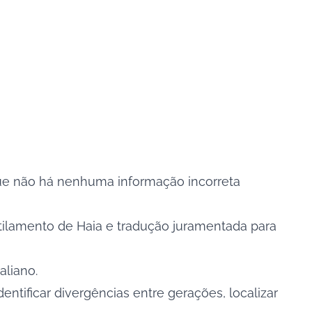
 que não há nenhuma informação incorreta
tilamento de Haia e tradução juramentada para
aliano.
ntificar divergências entre gerações, localizar