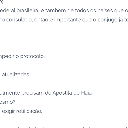
o;
Federal brasileira, e também de todos os países que 
 consulado, então é importante que o cônjuge já ten
mpedir o protocolo.
atualizadas.
malmente precisam de Apostila de Haia.
mesmo?
igir retificação.