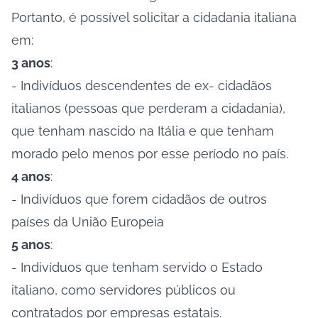
Portanto, é possível solicitar a cidadania italiana
em:
3 anos
:
- Indivíduos descendentes de ex- cidadãos
italianos (pessoas que perderam a cidadania),
que tenham nascido na Itália e que tenham
morado pelo menos por esse período no país.
4 anos
:
- Indivíduos que forem cidadãos de outros
países da União Europeia
5 anos
:
- Indivíduos que tenham servido o Estado
italiano, como servidores públicos ou
contratados por empresas estatais.