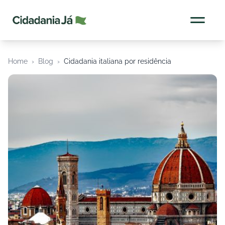
Cidadania Já
Home
›
Blog
›
Cidadania italiana por residência