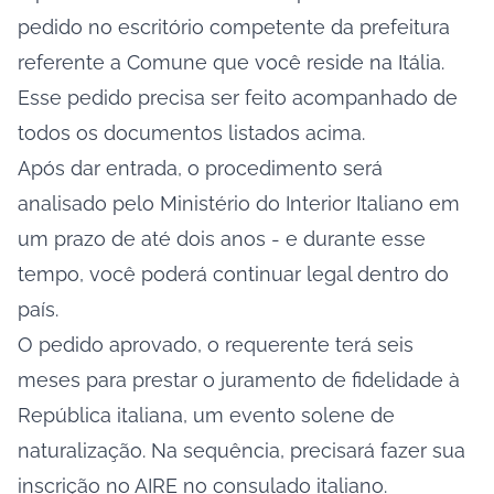
pedido no escritório competente da prefeitura
referente a Comune que você reside na Itália.
Esse pedido precisa ser feito acompanhado de
todos os documentos listados acima.
Após dar entrada, o procedimento será
analisado pelo Ministério do Interior Italiano em
um prazo de até dois anos - e durante esse
tempo, você poderá continuar legal dentro do
país.
O pedido aprovado, o requerente terá seis
meses para prestar o juramento de fidelidade à
República italiana, um evento solene de
naturalização. Na sequência, precisará fazer sua
inscrição no AIRE
no consulado italiano.