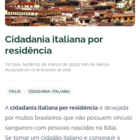
Cidadania italiana por
residência
Victoria Jardim
12 de março de 2021
7 min de leitura
Atualizado em 18 de fevereiro de 2026
ITALIA
CIDADANIA-ITALIANA
A
cidadania italiana por residência
é desejada
por muitos brasileiros que não possuem vínculo
sanguíneo com pessoas nascidas na Itália.
Se tornar um cidadão italiano e conseguir o