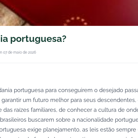
nia portuguesa?
m 07 de maio de 2026
adania portuguesa para conseguirem o desejado pass
 garantir um futuro melhor para seus descendentes, 
das raízes familiares, de conhecer a cultura de onde 
s brasileiros buscarem sobre a nacionalidade portugu
portuguesa exige planejamento, as leis estão semp