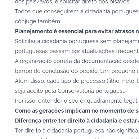
dos pais/avós, e solicitar direto dos bisavós.
Todos que conseguirem a cidadania portugue
cônjuge também.
Planejamento é essencial para evitar atrasos
Solicitar a cidadania portuguesa sem planejame
portuguesas passam por atualizações frequentes
A organização correta da documentação desde o i
tempo de conclusão do pedido. Um pequeno er
Além disso, cada tipo de processo (filho, neto
seja aceito pela Conservatória portuguesa.
Por isso, entender o seu enquadramento legal a
Como as gerações implicam no momento de sol
Diferença entre ter direito à cidadania e estar 
Ter direito à cidadania portuguesa não signific