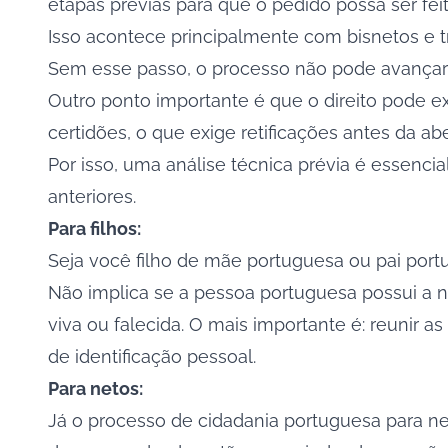
etapas prévias para que o pedido possa ser fei
Isso acontece principalmente com bisnetos e 
Sem esse passo, o processo não pode avançar
Outro ponto importante é que o direito pode exi
certidões, o que exige retificações antes da ab
Por isso, uma análise técnica prévia é essencial
anteriores.
Para filhos:
Seja você filho de mãe portuguesa ou pai portu
Não implica se a pessoa portuguesa possui a na
viva ou falecida. O mais importante é: reunir
de identificação pessoal.
Para netos:
Já o processo de cidadania portuguesa para net