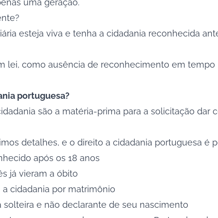
apenas uma geração.
ente?
ria esteja viva e tenha a cidadania reconhecida ant
 em lei, como ausência de reconhecimento em tempo 
dania portuguesa?
dania são a matéria-prima para a solicitação dar ce
mos detalhes, e o direito a cidadania portuguesa é 
conhecido após os 18 anos
s já vieram a óbito
 a cidadania por matrimônio
 solteira e não declarante de seu nascimento