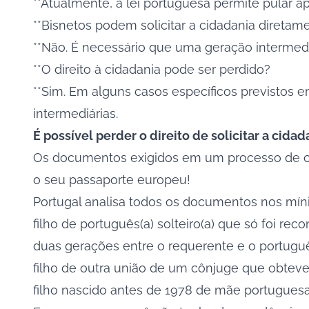
**Atualmente, a lei portuguesa permite pular 
**Bisnetos podem solicitar a cidadania diretam
**Não. É necessário que uma geração intermediá
**O direito à cidadania pode ser perdido?
**Sim. Em alguns casos específicos previstos
intermediárias.
É possível perder o direito de solicitar a cida
Os documentos exigidos em um processo de cida
o seu passaporte europeu!
Portugal analisa todos os documentos nos míni
filho de português(a) solteiro(a) que só foi re
duas gerações entre o requerente e o portuguê
filho de outra união de um cônjuge que obteve
filho nascido antes de 1978 de mãe portuguesa