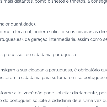
mais distantes, como bisnetos e trinetos, a consegu
aior quantidade).
orme a lei atual, podem solicitar suas cidadanias d
tuguês(es), da geração intermediária, assim como s
os processos de cidadania portuguesa.
onsigam a sua cidadania
portuguesa, é obrigatório qu
icitarem a cidadania para si, tornarem-se portugues
forme a lei você não pode solicitar diretamente, poi
to do português) solicite a cidadania dele. Uma vez 