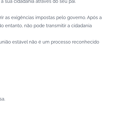
 a sua cidadania através do seu pai.
ir as exigências impostas pelo governo. Após a
No entanto, não pode transmitir a cidadania
união estável
não é um processo reconhecido
sa.