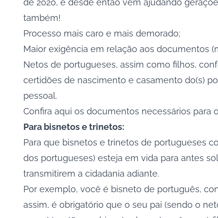
de 2020, e desde então vem ajudando gerações 
também!
Processo mais caro e mais demorado;
Maior exigência em relação aos documentos (m
Netos de portugueses, assim como filhos, conf
certidões de nascimento e casamento do(s) por
pessoal.
Confira aqui os documentos necessários para 
Para bisnetos e trinetos:
Para que
bisnetos e trinetos de portugueses c
dos portugueses) esteja em vida para antes sol
transmitirem a cidadania adiante.
Por exemplo, você é bisneto de português, con
assim, é obrigatório que o seu pai (sendo o ne