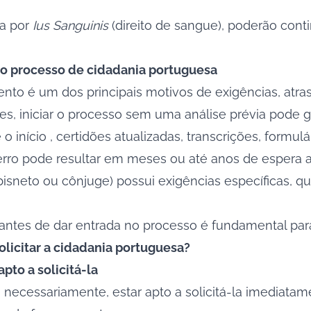
sa por
Ius Sanguinis
(direito de sangue), poderão conti
 no processo de cidadania portuguesa
nto é um dos principais motivos de exigências, atra
, iniciar o processo sem uma análise prévia pode ge
nício , certidões atualizadas, transcrições, formulár
ro pode resultar em meses ou até anos de espera ad
, bisneto ou cônjuge) possui exigências específicas, 
ntes de dar entrada no processo é fundamental para 
icitar a cidadania portuguesa?
apto a solicitá-la
a, necessariamente, estar apto a solicitá-la imediata