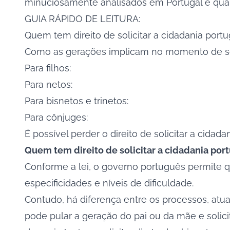
minuciosamente analisados em Portugal e qualq
GUIA RÁPIDO DE LEITURA:
Quem tem direito de solicitar a cidadania port
Como as gerações implicam no momento de sol
Para filhos:
Para netos:
Para bisnetos e trinetos:
Para cônjuges:
É possível perder o direito de solicitar a cidad
Quem tem direito de solicitar a cidadania por
Conforme a lei, o governo português permite qu
especificidades e níveis de dificuldade.
Contudo, há diferença entre os processos, at
pode pular a geração do pai ou da mãe e solic