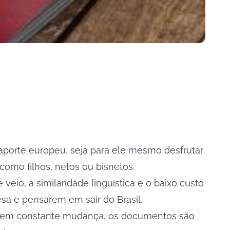
aporte europeu, seja para ele mesmo desfrutar
como filhos, netos ou bisnetos.
veio, a similaridade linguística e o baixo custo
esa e pensarem em sair do Brasil.
re em constante mudança, os documentos são