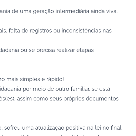
nia de uma geração intermediária ainda viva.
s, falta de registros ou inconsistências nas
idadania ou se precisa realizar etapas
ho mais simples e rápido!
adania por meio de outro familiar, se está
guês(es), assim como seus próprios documentos
sofreu uma atualização positiva na lei no final