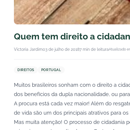
Quem tem direito a cidada
Victoria Jardim
03 de julho de 2018
7 min de leitura
Atualizado e
DIREITOS
PORTUGAL
Muitos brasileiros sonham com o direito a cid
dos benefícios da dupla nacionalidade, ou para
A procura está cada vez maior! Além do resgate 
de vida são um dos principais atrativos para o
Mas muita atenção! O processo de cidadania 