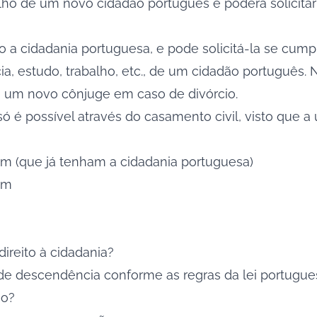
ilho de um novo cidadão português e poderá solicitar
 a cidadania portuguesa, e pode solicitá-la se cumpr
ia, estudo, trabalho, etc., de um cidadão português. 
a um novo cônjuge em caso de divórcio.
ó é possível através do casamento civil, visto que a
m (que já tenham a cidadania portuguesa)
um
ireito à cidadania?
de descendência conforme as regras da lei portugue
so?