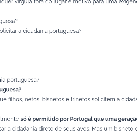
uer vírgula fora do lugar é motivo para uma exigênc
uguesa?
icitar a cidadania portuguesa?
ania portuguesa?
tuguesa?
e filhos, netos, bisnetos e trinetos solicitem a cid
ualmente
só é permitido por Portugal que uma geraçã
itar a cidadania direto de seus avós. Mas um bisneto