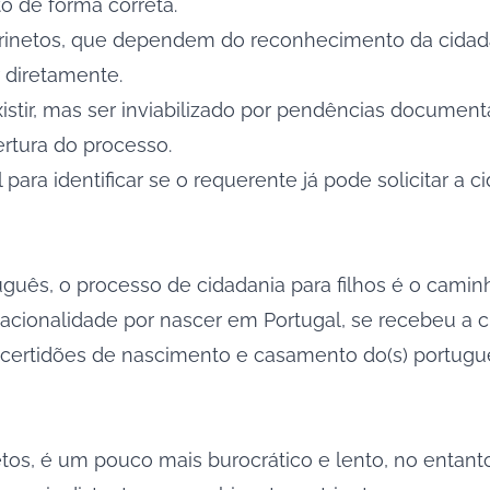
to de forma correta.
trinetos, que dependem do reconhecimento da cidada
 diretamente.
stir, mas ser inviabilizado por pendências documentai
ertura do processo.
 para identificar se o requerente já pode solicitar a c
guês, o processo de cidadania para filhos é o camin
cionalidade por nascer em Portugal, se recebeu a cid
 as certidões de nascimento e casamento do(s) portu
os, é um pouco mais burocrático e lento, no entanto, 