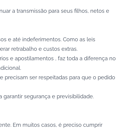
nuar a transmissão para seus filhos, netos e
sos e até indeferimentos. Como as leis
rar retrabalho e custos extras.
ios e apostilamentos , faz toda a diferença no
icional.
que precisam ser respeitadas para que o pedido
garantir segurança e previsibilidade.
mente. Em muitos casos, é preciso cumprir