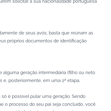
irem solicitar a sua nacionalidade portuguesa
iretamente de seus avós, basta que reúnam as
eus próprios documentos de identificação
e alguma geração intermediária (filho ou neto
es e, posteriormente, em uma 2ª etapa,
s só é possível pular uma geração. Sendo
que o processo do seu pai seja concluído, você