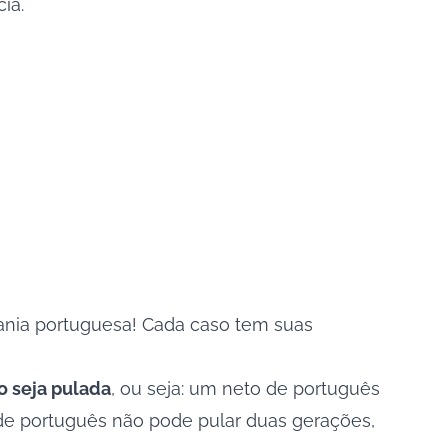
ia.
adania portuguesa! Cada caso tem suas
o seja pulada
, ou seja: um neto de português
 de português não pode pular duas gerações,