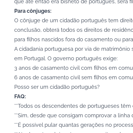
que até então era bisneto de português, será f
Para cônjuges:
O cônjuge de um cidadão português tem direito
conclusão, obterá todos os direitos de residênc
para filhos nascidos fora do casamento ou par
A cidadania portuguesa por via de matrimônio
s
em Portugal. O governo português exige:
3 anos de casamento civil com filhos em comu
6 anos de casamento civil sem filhos em com
Posso ser um cidadão português?
FAQ:
**Todos os descendentes de portugueses têm d
**Sim, desde que consigam comprovar a linha 
**É possível pular quantas gerações no proces