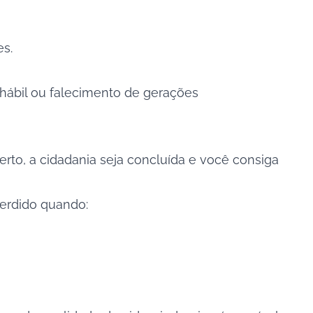
es.
hábil ou falecimento de gerações
rto, a cidadania seja concluída e você consiga
perdido quando: