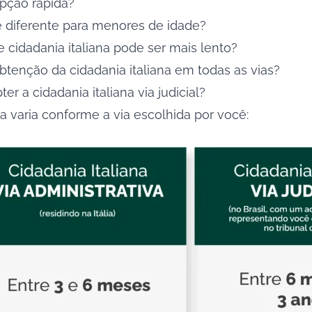
opção rápida?
 é diferente para menores de idade?
cidadania italiana pode ser mais lento?
btenção da cidadania italiana em todas as vias?
r a cidadania italiana via judicial?
a varia conforme a via escolhida por você: