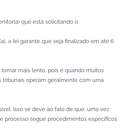
nitor(a) que está solicitando o
(a), a lei garante que seja finalizado em até 6
 tornar mais lento, pois é quando muitos
 os tribunais operam geralmente com uma
vel. Isso se deve ao fato de que, uma vez
 de processo segue procedimentos específicos