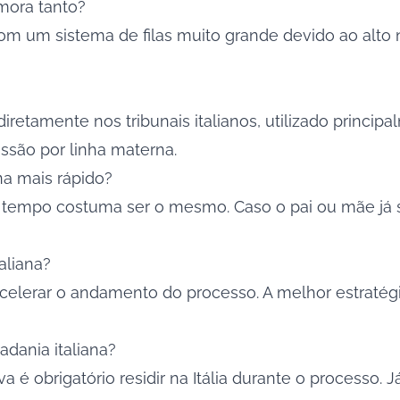
emora tanto?
 com um sistema de filas muito grande devido ao alt
diretamente nos tribunais italianos, utilizado princi
ssão por linha materna.
na mais rápido?
 tempo costuma ser o mesmo. Caso o pai ou mãe já se
aliana?
acelerar o andamento do processo. A melhor estraté
dadania italiana?
a é obrigatório residir na Itália durante o processo. J