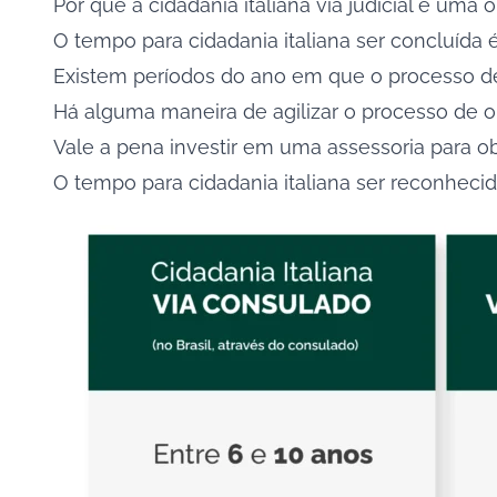
Por que a cidadania italiana via judicial é uma 
O tempo para cidadania italiana ser concluída
Existem períodos do ano em que o processo de 
Há alguma maneira de agilizar o processo de o
Vale a pena investir em uma assessoria para obte
O tempo para cidadania italiana ser reconhecid