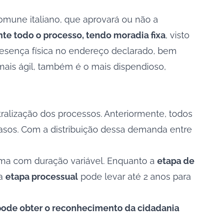
mune italiano, que aprovará ou não a
ante todo o processo, tendo moradia fixa
, visto
 presença física no endereço declarado, bem
mais ágil, também é o mais dispendioso,
ntralização dos processos. Anteriormente, todos
asos. Com a distribuição dessa demanda entre
 uma com duração variável. Enquanto a
etapa de
 a
etapa processual
pode levar até 2 anos para
s, pode obter o reconhecimento da cidadania