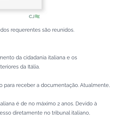
dos requerentes são reunidos.
mento da cidadania italiana e os
eriores da Itália.
do para receber a documentação. Atualmente,
aliana é de no máximo 2 anos. Devido à
so diretamente no tribunal italiano,