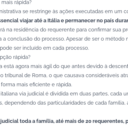
é mais rápida?
istrativa
se restringe às ações executadas em um co
ssencial viajar até a Itália e permanecer no país dur
ssará na residência do requerente para confirmar sua
ra a conclusão do processo. Apesar de ser o método 
pode ser incluído em cada processo.
opção rápida?
ana está agora mais ágil do que antes devido à desce
 tribunal de Roma, o que causava consideráveis atr
 forma mais eficiente e rápida.
taliana via judicial é dividida em duas partes, cada
, dependendo das particularidades de cada família,
 judicial toda a família, até mais de 20 requerente