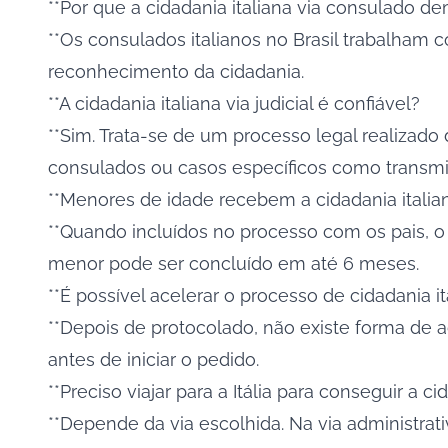
**Por que a cidadania italiana via consulado d
**Os consulados italianos no Brasil trabalham
reconhecimento da cidadania.
**A cidadania italiana via judicial é confiável?
**Sim. Trata-se de um processo legal realizado 
consulados ou casos específicos como transmi
**Menores de idade recebem a cidadania italia
**Quando incluídos no processo com os pais, o
menor pode ser concluído em até 6 meses.
**É possível acelerar o processo de cidadania it
**Depois de protocolado, não existe forma de 
antes de iniciar o pedido.
**Preciso viajar para a Itália para conseguir a ci
**Depende da via escolhida. Na via administrativ