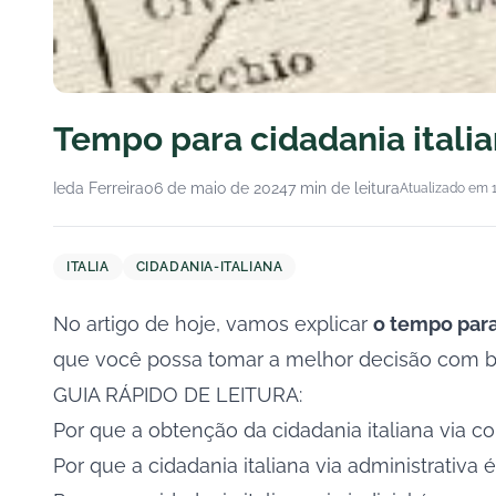
Tempo para cidadania itali
Ieda Ferreira
06 de maio de 2024
7 min de leitura
Atualizado em 
ITALIA
CIDADANIA-ITALIANA
No artigo de hoje, vamos explicar
o tempo para
que você possa tomar a melhor decisão com ba
GUIA RÁPIDO DE LEITURA:
Por que a obtenção da cidadania italiana via 
Por que a cidadania italiana via administrativa 