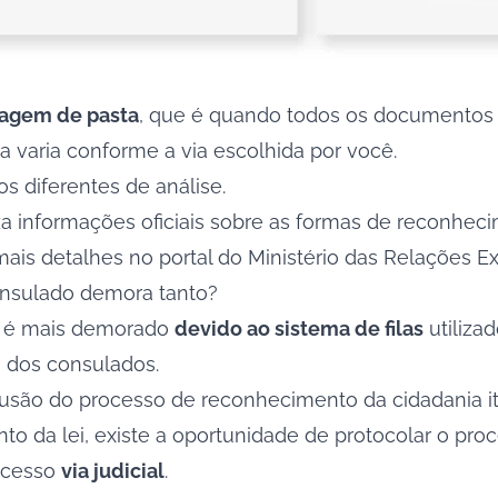
tagem de pasta
, que é quando todos os documentos 
a varia conforme a via escolhida por você.
s diferentes de análise.
liza informações oficiais sobre as formas de reconheci
 mais detalhes no
portal do Ministério das Relações Ext
consulado demora tanto?
do é mais demorado
devido ao sistema de filas
utiliza
a dos consulados.
lusão do processo de reconhecimento da cidadania it
da lei, existe a oportunidade de protocolar o proces
rocesso
via judicial
.