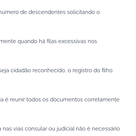
o número de descendentes solicitando o
palmente quando há filas excessivas nos
ja cidadão reconhecido, o registro do filho
gia é reunir todos os documentos corretamente
á nas vias consular ou judicial não é necessário