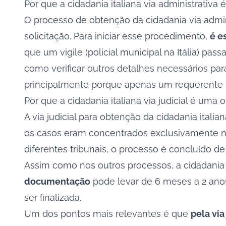
Por que a cidadania italiana via administrativa 
O processo de
obtenção da cidadania via admin
solicitação. Para iniciar esse procedimento,
é e
que um vigile (policial municipal na Itália) pa
como verificar outros detalhes necessários pa
principalmente porque apenas um requerente 
Por que a cidadania italiana via judicial é uma 
A via judicial para obtenção da cidadania itali
os casos eram concentrados exclusivamente no
diferentes tribunais, o processo é concluído de
Assim como nos outros processos, a cidadania i
documentação
pode levar de 6 meses a 2 anos
ser finalizada.
Um dos pontos mais relevantes é que
pela via