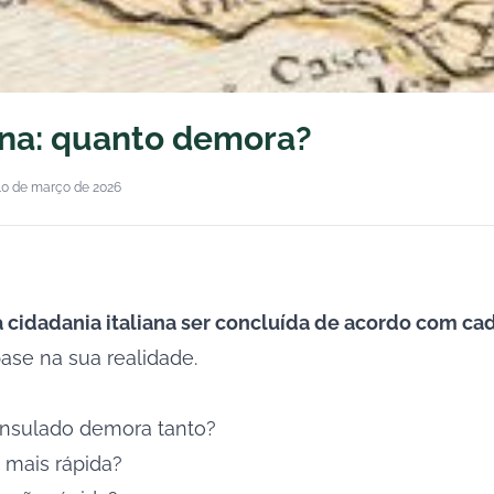
ana: quanto demora?
10 de março de 2026
 cidadania italiana ser concluída de acordo com c
se na sua realidade.
consulado demora tanto?
é mais rápida?