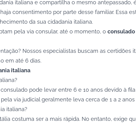
dania italiana e compartilha o mesmo antepassado, é 
e haja consentimento por parte desse familiar. Essa
ecimento da sua cidadania italiana.
optam pela via consular, até o momento, o
consulado 
tação? Nossos especialistas buscam as certidões ita
o em até 6 dias.
nia italiana
aliana?
consulado pode levar entre 6 e 10 anos devido à fila d
pela via judicial geralmente leva cerca de 1 a 2 anos
a italiana?
a Itália costuma ser a mais rápida. No entanto, exig