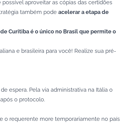
possível aproveitar as cópias das certidões
 estratégia também pode
acelerar a etapa de
de Curitiba é o único no Brasil que permite o
liana e brasileira para você! Realize sua
pré-
e espera. Pela via administrativa na Itália o
 após o protocolo.
e que o requerente more temporariamente no país