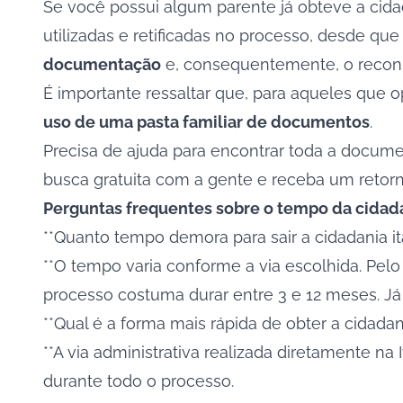
Se você possui algum parente já obteve a cida
utilizadas e retificadas no processo, desde qu
documentação
e, consequentemente, o reconh
É importante ressaltar que, para aqueles que 
uso de uma pasta familiar de documentos
.
Precisa de ajuda para encontrar toda a documen
busca gratuita
com a gente e receba um retorn
Perguntas frequentes sobre o tempo da cidada
**Quanto tempo demora para sair a cidadania it
**O tempo varia conforme a via escolhida. Pelo 
processo costuma durar entre 3 e 12 meses. Já 
**Qual é a forma mais rápida de obter a cidadani
**A via administrativa realizada diretamente n
durante todo o processo.