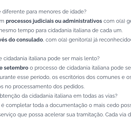
 é diferente para menores de idade?
 em
processos judiciais ou administrativos
com o(a) ge
mesmo tempo para cidadania italiana de cada um.
vés do consulado
, com o(a) genitor(a) já reconhecido
cidadania italiana pode ser mais lento?
 e setembro
o processo de cidadania italiana pode se
Durante esse período, os escritórios dos comunes e
sos no processamento dos pedidos.
btenção da cidadania italiana em todas as vias?
o é completar toda a documentação o mais cedo possí
erviço que possa acelerar sua tramitação. Cada via