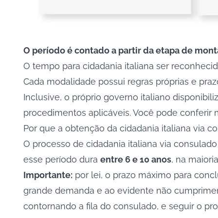
O período é contado a partir da etapa de mon
O tempo para cidadania italiana ser reconhecid
Cada modalidade possui regras próprias e prazo
Inclusive, o próprio governo italiano disponibi
procedimentos aplicáveis. Você pode conferir
Por que a obtenção da cidadania italiana via 
O processo de cidadania italiana via consula
esse período dura
entre 6 e 10 anos
, na maiori
Importante:
por lei, o prazo máximo para conc
grande demanda e ao evidente não cumprimento 
contornando a fila do consulado, e seguir o p