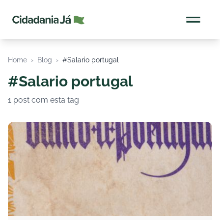
Cidadania Já
Home
›
Blog
›
#Salario portugal
#Salario portugal
1 post com esta tag