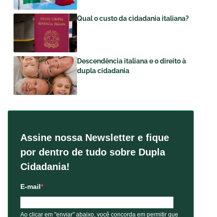
Qual o custo da cidadania italiana?
Descendência italiana e o direito à
dupla cidadania
Assine nossa Newsletter e fique
por dentro de tudo sobre Dupla
Cidadania!
E-mail
Ao clicar em "enviar" abaixo, você concorda em permitir que