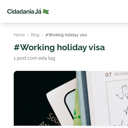
Cidadania Já
Home
›
Blog
›
#Working holiday visa
#Working holiday visa
1 post com esta tag