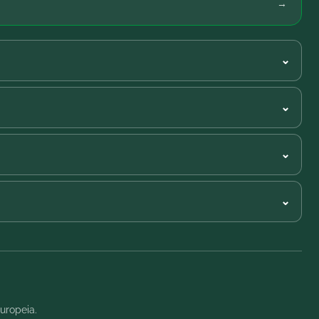
→
⌄
⌄
⌄
⌄
uropeia.