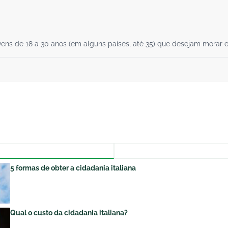
ens de 18 a 30 anos (em alguns países, até 35) que desejam morar e 
5 formas de obter a cidadania italiana
Qual o custo da cidadania italiana?