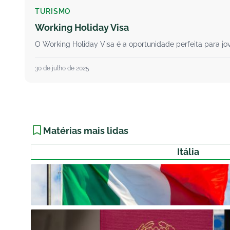
TURISMO
Working Holiday Visa
O Working Holiday Visa é a oportunidade perfeita para jov
30 de julho de 2025
Matérias mais lidas
Itália