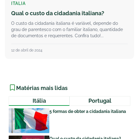
ITALIA
Qual o custo da cidadania italiana?
O custo da cidadania italiana é variável, depende do
grau de parentesco com o familiar italiano, quantidade
de documentos e requerentes. Confira tudo!...
12 de abril de 2024
Matérias mais lidas
Itália
Portugal
5 formas de obter a cidadania italiana
Qual o custo da cidadania italiana?