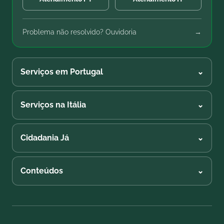
Problema não resolvido? Ouvidoria
→
Serviços em Portugal
⌄
Serviços na Itália
⌄
Cidadania Já
⌄
Conteúdos
⌄