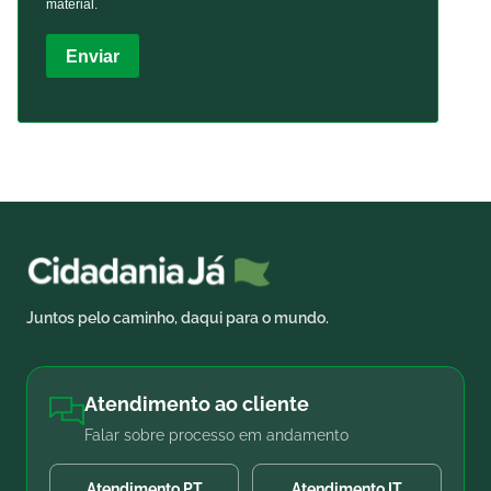
material.
Enviar
Juntos pelo caminho, daqui para o mundo.
Atendimento ao cliente
Falar sobre processo em andamento
Atendimento PT
Atendimento IT