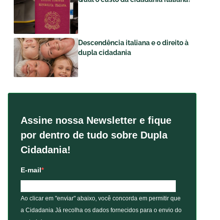
Descendência italiana e o direito à
dupla cidadania
Assine nossa Newsletter e fique
por dentro de tudo sobre Dupla
Cidadania!
E-mail
Ao clicar em "enviar" abaixo, você concorda em permitir que
a Cidadania Já recolha os dados fornecidos para o envio do