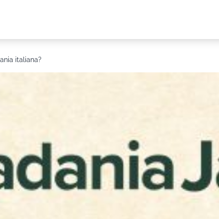
nia italiana?