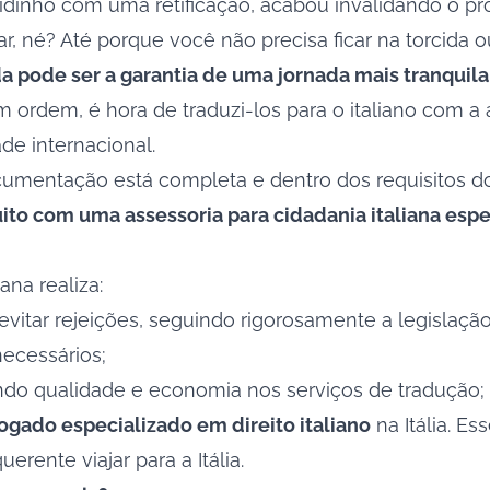
rapidinho com uma retificação, acabou invalidando o
 né? Até porque você não precisa ficar na torcida o
da pode ser a garantia de uma jornada mais tranquila
rdem, é hora de traduzi-los para o italiano com a 
de internacional.
umentação está completa e dentro dos requisitos do t
to com uma assessoria para cidadania italiana espe
ana realiza:
evitar rejeições, seguindo rigorosamente a legislação 
ecessários;
indo qualidade e economia nos serviços de tradução;
ogado especializado em direito italiano
na Itália. E
rente viajar para a Itália.