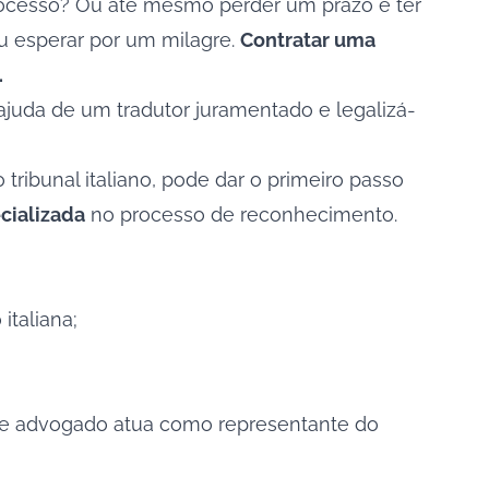
 processo? Ou até mesmo perder um prazo e ter
u esperar por um milagre.
Contratar uma
.
ajuda de um tradutor juramentado e legalizá-
ribunal italiano, pode dar o primeiro passo
cializada
no processo de reconhecimento.
italiana;
sse advogado atua como representante do