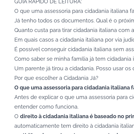
GUIA RÁPIDO DE LEITURA:
O que uma assessoria para cidadania italiana f
Já tenho todos os documentos. Qual é o próxi
Quanto custa para tirar cidadania italiana com 
Em quais casos a cidadania italiana por via judi
É possível conseguir cidadania italiana sem as
Como saber se minha família já tem cidadania i
Um parente já tirou a cidadania. Posso usar o
Por que escolher a Cidadania Já?
O que uma assessoria para cidadania italiana f
Antes de explicar o que uma assessoria para ci
entender como funciona.
O
direito à cidadania italiana é baseado no pr
automaticamente tem direito à cidadania itali