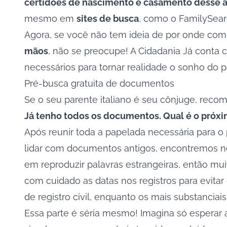
certidões de nascimento e casamento desse a
mesmo em
sites de busca
, como o
FamilySea
Agora, se você não tem ideia de por onde com
mãos
, não se preocupe! A Cidadania Já conta 
necessários para tornar realidade o sonho do 
Pré-busca gratuita de documentos
Se o seu parente italiano é seu cônjuge, reco
Já tenho todos os documentos. Qual é o próx
Após reunir toda a papelada necessária para o
lidar com documentos antigos, encontremos no
em reproduzir palavras estrangeiras, então mui
com cuidado as datas nos registros para evita
de registro civil, enquanto os mais substanciai
Essa parte é séria mesmo! Imagina só esperar 