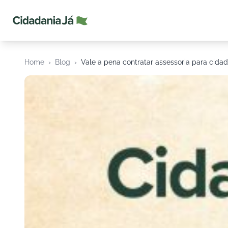
Cidadania Já
Home
›
Blog
›
Vale a pena contratar assessoria para cidada