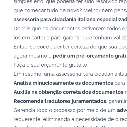
simples erro, que poderia ter sido resolvido 
que começar tudo de novo? Melhor nem pensar,
assessoria para cidadania italiana especializa
Depois que os documentos estiverem todos em o
los em cartório para garantir que tenham valida
Então, se você quer ter certeza de que sua doc
agora mesmo e
pedir um pré-orçamento gratui
Faça o seu orçamento gratuito
Em resumo, uma assessoria para cidadania itali
Analisa minuciosamente os documentos
para 
Auxilia na obtenção correta dos documentos
n
Recomenda tradutores juramentados
, garant
Gerencia todo o processo por meio de um
adv
requerente, eliminando a necessidade de o reque