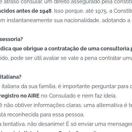
a de atraso consular, um direito assegurado pela consti
scidos antes de 1948
. Isso porque, até 1975, a Const
iam instantaneamente sua nacionalidade, adotando 
sessoria?
ica que obrigue a contratação de uma consultoria p
do, pode ser útil avaliar se vale a pena contratar u
italiana?
taliana da sua família, é importante perguntar para 
registro no AIRE
no Consulado e nem faz ideia.
não obtiver informações claras, uma alternativa é t
 está reconhecida para essa pessoa.
sa tentativa, não desanime! É só enviar uma mensag