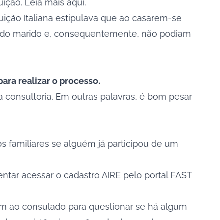
tuição.
Leia mais aqui
.
ituição Italiana estipulava que ao casarem-se
a do marido e, consequentemente, não podiam
ara realizar o processo.
ma consultoria. Em outras palavras, é bom pesar
os familiares se alguém já participou de um
entar acessar o cadastro AIRE pelo portal
FAST
em ao consulado para questionar se há algum