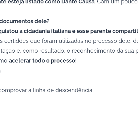
te esteja listado como Dante Causa
. Com um pouco 
os documentos dele?
quistou a cidadania italiana e esse parente compar
 certidões que foram utilizadas no processo dele, d
tação e, como resultado, o reconhecimento da sua pr
esmo
acelerar todo o processo
!
a
comprovar a linha de descendência.