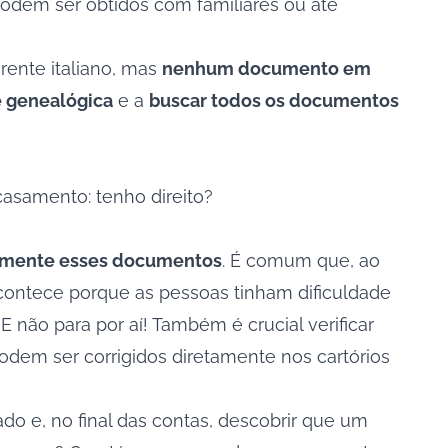
odem ser obtidos com familiares ou até
rente italiano, mas
nenhum documento em
e genealógica
e a
buscar todos os documentos
 casamento: tenho direito?
samente esses documentos
. É comum que, ao
contece porque as pessoas tinham dificuldade
 não para por aí! Também é crucial verificar
odem ser corrigidos diretamente nos cartórios
o e, no final das contas, descobrir que um