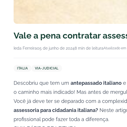
Vale a pena contratar assess
Ieda Ferreira
05 de junho de 2024
8 min de leitura
Atualizado em 
ITALIA
VIA-JUDICIAL
Descobriu que tem um
antepassado italiano
e 
o caminho mais indicado! Mas antes de mergulh
Você já deve ter se deparado com a complexid
assessoria para cidadania italiana?
Neste artig
profissional pode fazer toda a diferença.