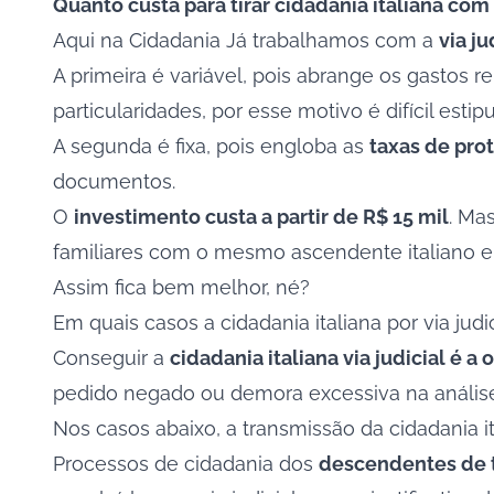
Quanto custa para tirar cidadania italiana com
Aqui na Cidadania Já trabalhamos com a
via ju
A primeira é variável, pois abrange os gastos 
particularidades, por esse motivo é difícil estip
A segunda é fixa, pois engloba as
taxas de prot
documentos.
O
investimento custa a partir de R$ 15 mil
. Ma
familiares com o mesmo ascendente italiano e
Assim fica bem melhor, né?
Em quais casos a cidadania italiana por via judi
Conseguir a
cidadania italiana via judicial
é a 
pedido negado ou demora excessiva na análise
Nos casos abaixo, a transmissão da cidadania ita
Processos de cidadania dos
descendentes de 