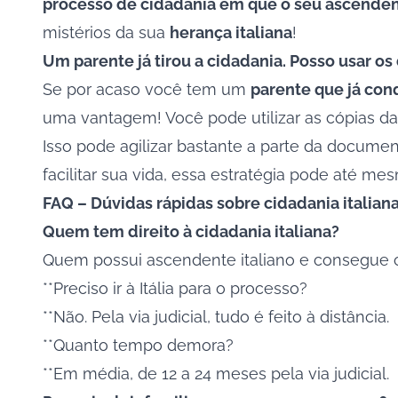
processo de cidadania em que o seu ascenden
mistérios da sua
herança italiana
!
Um parente já tirou a cidadania. Posso usar 
Se por acaso você tem um
parente que já con
uma vantagem! Você pode utilizar as cópias das
Isso pode agilizar bastante a parte da documen
facilitar sua vida, essa estratégia pode até m
FAQ – Dúvidas rápidas sobre cidadania italian
Quem tem direito à cidadania italiana?
Quem possui ascendente italiano e consegue 
**Preciso ir à Itália para o processo?
**Não. Pela via judicial, tudo é feito à distância.
**Quanto tempo demora?
**Em média, de 12 a 24 meses pela via judicial.