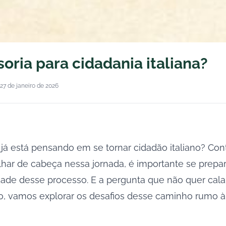
oria para cidadania italiana?
27 de janeiro de 2026
já está pensando em se tornar cidadão italiano? Cont
ar de cabeça nessa jornada, é importante se preparar
ade desse processo. E a pergunta que não quer cala
o, vamos explorar os desafios desse caminho rumo à 