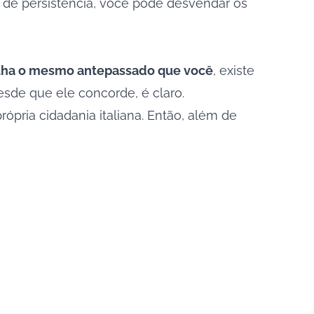
de persistência, você pode desvendar os
tilha o mesmo antepassado que você
, existe
esde que ele concorde, é claro.
ópria cidadania italiana. Então, além de