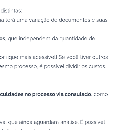
istintas:
lia terá uma variação de documentos e suas
ios
, que independem da quantidade de
r fique mais acessível! Se você tiver outros
o processo, é possível dividir os custos.
iculdades no processo via consulado
, como
tiva, que ainda aguardam análise. É possível